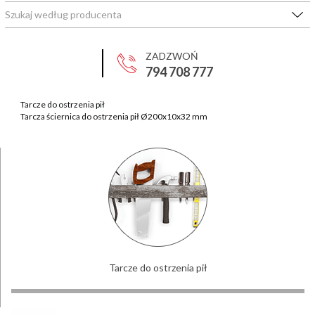
ZADZWOŃ
794 708 777
Tarcze do ostrzenia pił
Dodane
Tarcza ściernica do ostrzenia pił Ø200x10x32 mm
produkty
Twój
koszyk
jest pusty
Tarcze do ostrzenia pił