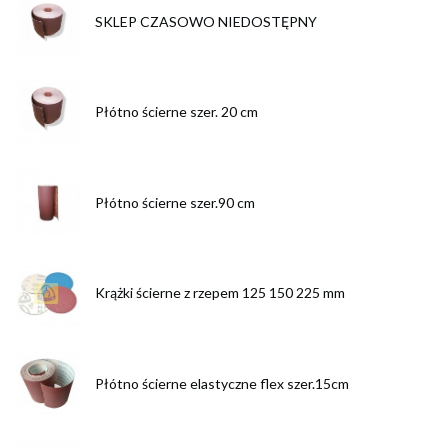
SKLEP CZASOWO NIEDOSTĘPNY
Płótno ścierne szer. 20 cm
Płótno ścierne szer.90 cm
Krążki ścierne z rzepem 125 150 225 mm
Płótno ścierne elastyczne flex szer.15cm