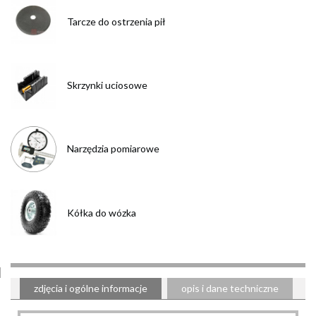
Tarcze do ostrzenia pił
Skrzynki uciosowe
Narzędzia pomiarowe
Kółka do wózka
zdjęcia i ogólne informacje
opis i dane techniczne