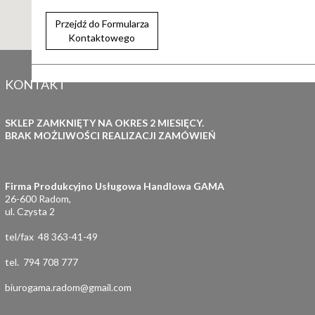
Przejdź do Formularza
Kontaktowego
KONTAKT
SKLEP ZAMKNIĘTY NA OKRES 2 MIESIĘCY.
BRAK MOŻLIWOŚCI REALIZACJI ZAMÓWIEŃ
Firma Produkcyjno Usługowa Handlowa GAMA
26-600 Radom,
ul. Czysta 2
tel/fax 48 363-41-49
tel. 794 708 777
biurogama.radom@gmail.com