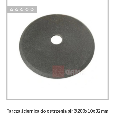
Tarcza ściernica do ostrzenia pił Ø200x10x32 mm