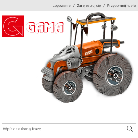
/
/
Logowanie
Zarejestruj się
Przypomnij hasło