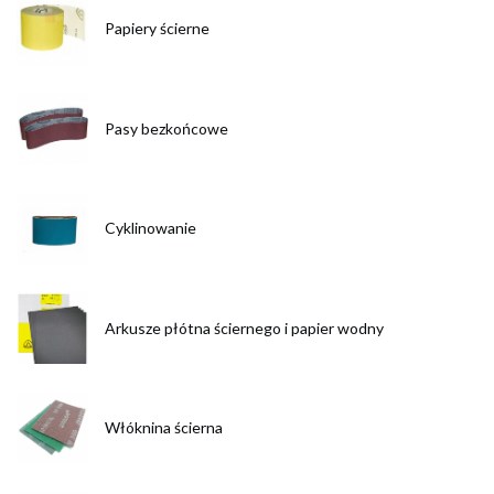
Papiery ścierne
Pasy bezkońcowe
Cyklinowanie
Arkusze płótna ściernego i papier wodny
Włóknina ścierna