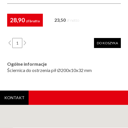
28,90
23,50
zł netto
zł brutto
DO KOSZYKA
Ogólne informacje
Ściernica do ostrzenia pił Ø200x10x32 mm
KONTAKT